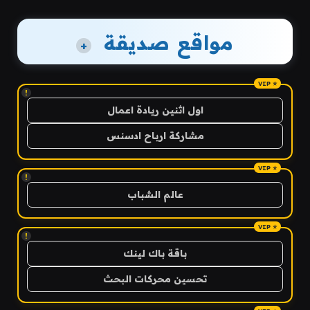
مواقع صديقة
+
!
اول اثنين ريادة اعمال
مشاركة ارباح ادسنس
!
عالم الشباب
!
باقة باك لينك
تحسين محركات البحث