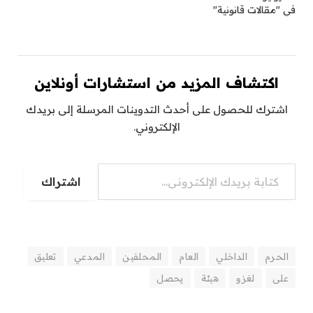
في "مقالات قانونية"
اكتشاف المزيد من استشارات أونلاين
اشترك للحصول على أحدث التدوينات المرسلة إلى بريدك
الإلكتروني.
كتابة بريدك الإلكتروني...
اشتراك
الحرم
الداخلي
العام
المحلفين
المدعي
تعليق
على
لغزو
هيئة
يحصل