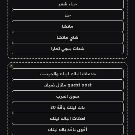
حناء شعر
حنا
ماتشا
شاي ماتشا
شدات ببجي تمارا
!
خدمات الباك لينك والجيست
guest post مقال ضيف
سوق العرب
باك لينك باقة 20
اعلانات الباك لينك
أقوى باقة باك لينك