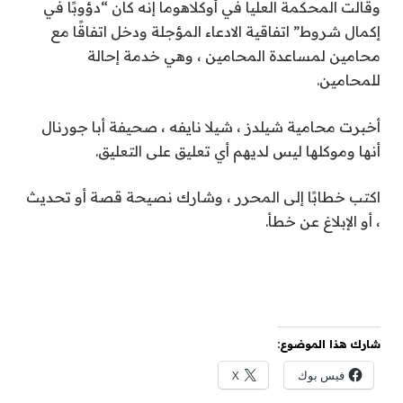
وقالت المحكمة العليا في أوكلاهوما إنه كان “دؤوبًا في
إكمال شروط” اتفاقية الادعاء المؤجلة ودخل اتفاقًا مع
محامين لمساعدة المحامين ، وهي خدمة إحالة
للمحامين.
أخبرت محامية شيلدز ، شيلا نايفه ، صحيفة أبا جورنال
أنها وموكلها ليس لديهم أي تعليق على التعليق.
اكتب خطابًا إلى المحرر ، وشارك نصيحة قصة أو تحديث
، أو الإبلاغ عن خطأ.
شارك هذا الموضوع:
فيس بوك
X