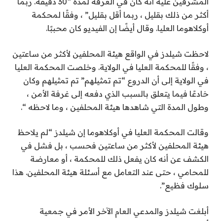
المشرفين عليه أنه كان في الغرفة لمدة “30 دقيقة. ربما
أكثر من ذلك بقليل ، ربما أقل بقليل” ، وفقًا لمحكمة
أوكلاهوما العليا. وقال أيضًا إن الفيديو كان محببًا.
لاحظت شيلدز في الواقع هيئة المحلفين لأكثر من ساعتين
، وفقًا للمحكمة العليا في الولاية. وخلصت المحكمة العليا
في الولاية إلى أن الدروع “تم تمثيلهم” تم تمثيلهم وكان
خادعًا فيما يتعلق بالسبب الذي دفعه إلى غرفة الأمن ،
وطول المدة التي شاهدها هيئة المحلفين ، وما لاحظه “.
وقالت المحكمة العليا في أوكلاهوما إن شيلدز “لم يلاحظ
هيئة المحلفين لأكثر من ساعتين فحسب ، بل فشل في
الكشف عن أنه كان يفعل ذلك للمحكمة ، أو معارضة
للمحامي ، حتى عند التعامل مع أسئلة هيئة المحلفين. هذا
سلوك فظيع”.
أبلغت شيلدز والمدعي العام الآخر الأمر في جمعية