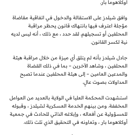
أوكلاهوما بار.
وافق شيلدز على الاستقالة والدخول في اتفاقية مقاضاة
مؤجلة اعترف فيها بانتهاك قانون يحظر مراقبة
المحلفين أو تسجيلهم. لقد حدد ، مع ذلك ، أنه ليس لديه
نية لكسر القانون.
جادل شيلدز بأنه لم يتلق أي ميزة من خلال مراقبة هيئة
المحلفين ، وشاهد الآخرين – بما في ذلك القضاة
والمدعين العامين – إلى هيئة المحلفين عندما تصبح
المداولات بصوت عالٍ.
استشهدت المحكمة العليا في الولاية بالعديد من العوامل
المخففة. ومن بينهم الخدمة العسكرية لشيلدز ، وقبوله
للمسؤولية عن أفعاله ، وإبلاغه الذاتي للحادث في جمعية
أوكلاهوما بار ، وتعاونه في التحقيق الذي تلت ذلك.