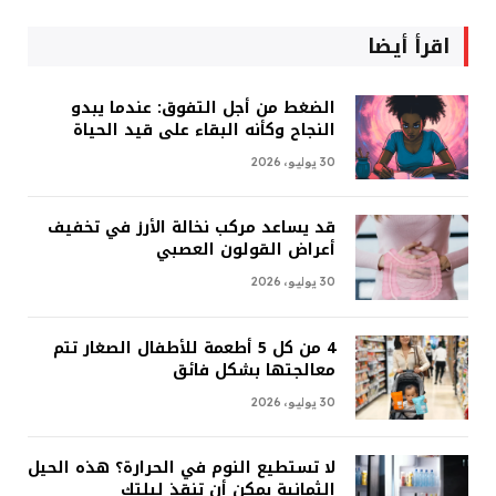
اقرأ أيضا
الضغط من أجل التفوق: عندما يبدو
النجاح وكأنه البقاء على قيد الحياة
30 يوليو، 2026
قد يساعد مركب نخالة الأرز في تخفيف
أعراض القولون العصبي
30 يوليو، 2026
4 من كل 5 أطعمة للأطفال الصغار تتم
معالجتها بشكل فائق
30 يوليو، 2026
لا تستطيع النوم في الحرارة؟ هذه الحيل
الثمانية يمكن أن تنقذ ليلتك