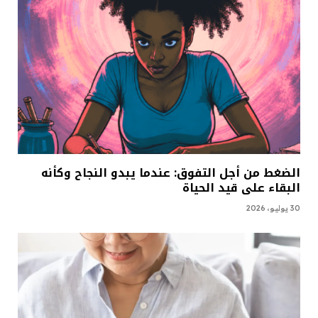
الضغط من أجل التفوق: عندما يبدو النجاح وكأنه
البقاء على قيد الحياة
30 يوليو، 2026