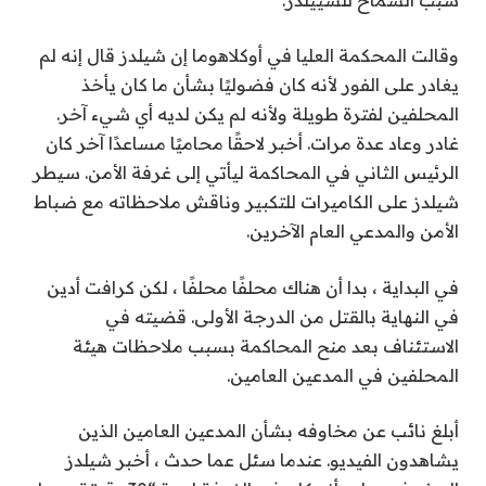
وقالت المحكمة العليا في أوكلاهوما إن شيلدز قال إنه لم
يغادر على الفور لأنه كان فضوليًا بشأن ما كان يأخذ
المحلفين لفترة طويلة ولأنه لم يكن لديه أي شيء آخر.
غادر وعاد عدة مرات. أخبر لاحقًا محاميًا مساعدًا آخر كان
الرئيس الثاني في المحاكمة ليأتي إلى غرفة الأمن. سيطر
شيلدز على الكاميرات للتكبير وناقش ملاحظاته مع ضباط
الأمن والمدعي العام الآخرين.
في البداية ، بدا أن هناك محلفًا محلفًا ، لكن كرافت أدين
في النهاية بالقتل من الدرجة الأولى. قضيته في
الاستئناف بعد منح المحاكمة بسبب ملاحظات هيئة
المحلفين في المدعين العامين.
أبلغ نائب عن مخاوفه بشأن المدعين العامين الذين
يشاهدون الفيديو. عندما سئل عما حدث ، أخبر شيلدز