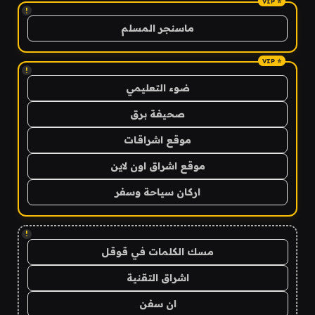
!
ماسنجر المسلم
!
ضوء التعليمي
صحيفة برق
موقع اشراقات
موقع اشراق اون لاين
اركان سياحة وسفر
!
مسك الكلمات في قوقل
اشراق التقنية
ان سفن