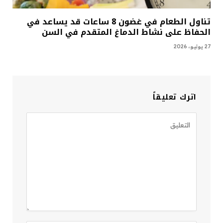
تناول الطعام في غضون 8 ساعات قد يساعد في
الحفاظ على نشاط الدماغ المتقدم في السن
27 يوليو، 2026
اترك تعليقاً