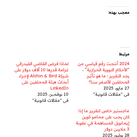
معجب بهذه:
مرتبط
2024 أنتجت رقم قياسي من
لماذا فرض القاضي الفيدرالي
“الأحكام النووية الحرارية” ،
غرامة قدرها 10 آلاف دولار على
يجد التقرير ؛ ما هو تأثير
شركة Alston & Bird لإجراء
المحلفين الأصغر سنا؟
أبحاث هيئة المحلفين على
27 مايو، 2025
LinkedIn
في "مقالات قانونية"
10 نوفمبر، 2025
في "مقالات قانونية"
ماجستير خاص لتقرير ما إذا
كان يجب على محامو كوين
إيمانويل المساهمة في عقوبة
3 ملايين دولار
28 يوليو، 2025