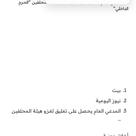
بيت
نيوز اليومية
المدعي العام يحصل على تعليق لغزو هيئة المحلفين
…
أخلاق مهنية