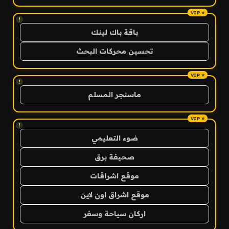
!
باقة باك لينك
تحسين محركات البحث
!
ماسنجر المسلم
!
ضوء التعليمي
صحيفة برق
موقع اشراقات
موقع اشراق اون لاين
اركان سياحة وسفر