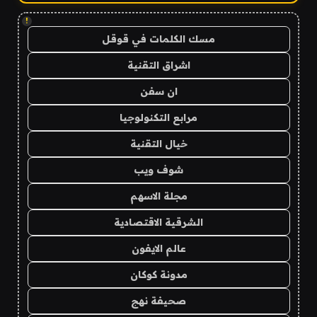
!
مسك الكلمات في قوقل
اشراق التقنية
ان سفن
مرابع التكنولوجيا
خيال التقنية
شوف ويب
مجلة الاسهم
الشرقية الاقتصادية
عالم الايفون
مدونة كوكان
صحيفة نهج