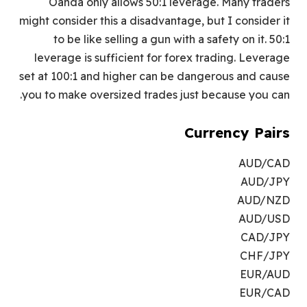
Oanda only allows 50:1 leverage. Many traders
might consider this a disadvantage, but I consider it
to be like selling a gun with a safety on it. 50:1
leverage is sufficient for forex trading. Leverage
set at 100:1 and higher can be dangerous and cause
you to make oversized trades just because you can.
Currency Pairs
AUD/CAD
AUD/JPY
AUD/NZD
AUD/USD
CAD/JPY
CHF/JPY
EUR/AUD
EUR/CAD