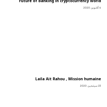
Future of banking in cryptocurrency world
6 أكتوبر، 2020
Laila Ait Rahou , Mission humaine
23 سبتمبر، 2020