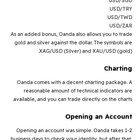
USD/SGD
USD/TRY
USD/TWD
USD/ZAR
As an added bonus, Oanda also allows you to trade
gold and silver against the dollar. The symbols are
XAG/USD (Silver) and XAU/USD (gold).
Charting
Oanda comes with a decent charting package. A
reasonable amount of technical indicators are
available, and you can trade directly on the charts.
Opening an Account
Opening an account was simple. Oanda takes 1-2
business days to check your identity, but after that,