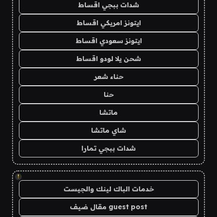
شدات ببجي اقساط
ايتونز امريكي اقساط
ايتونز سعودي اقساط
شحن يلا لودو اقساط
حناء شعر
حنا
ماتشا
شاي ماتشا
شدات ببجي تمارا
!
خدمات الباك لينك والجيست
guest post مقال ضيف