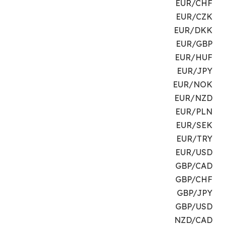
EUR/CHF
EUR/CZK
EUR/DKK
EUR/GBP
EUR/HUF
EUR/JPY
EUR/NOK
EUR/NZD
EUR/PLN
EUR/SEK
EUR/TRY
EUR/USD
GBP/CAD
GBP/CHF
GBP/JPY
GBP/USD
NZD/CAD