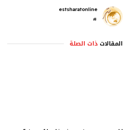
estsharatonline
موقع
الويب
المقالات
ذات الصلة