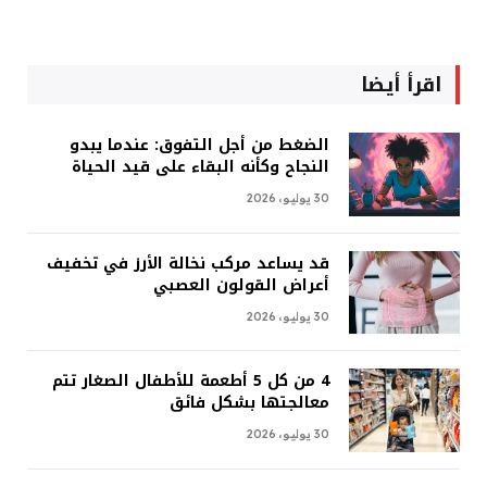
اقرأ أيضا
الضغط من أجل التفوق: عندما يبدو
النجاح وكأنه البقاء على قيد الحياة
30 يوليو، 2026
قد يساعد مركب نخالة الأرز في تخفيف
أعراض القولون العصبي
30 يوليو، 2026
4 من كل 5 أطعمة للأطفال الصغار تتم
معالجتها بشكل فائق
30 يوليو، 2026