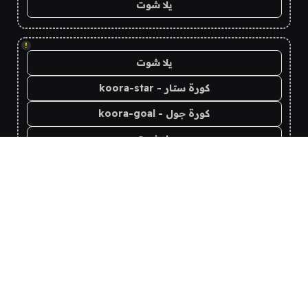
يلا شوت
!
يلا شوت
كورة ستار - koora-star
كورة جول - koora-goal
يلا شوت
yalla shoot
koora live
koora live
يلا شوت
koora live
Yalla Live - يلا لايف