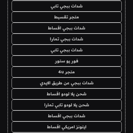
شدات ببجي تابي
متجر تقسيط
شدات ببجي اقساط
شدات ببجي تمارا
شدات ببجي تابي
فور يو ستور
متجر 4u
شدات ببجي عن طريق الايدي
شحن يلا لودو اقساط
شحن يلا لودو تابي تمارا
شدات ببجي اقساط
ايتونز امريكي اقساط