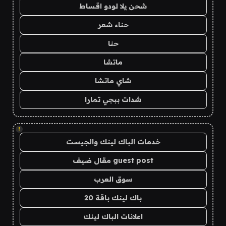
شحن يلا لودو اقساط
حناء شعر
حنا
ماتشا
شاي ماتشا
شدات ببجي تمارا
!
خدمات الباك لينك والجيست
guest post مقال ضيف
سوق العرب
باك لينك باقة 20
اعلانات الباك لينك