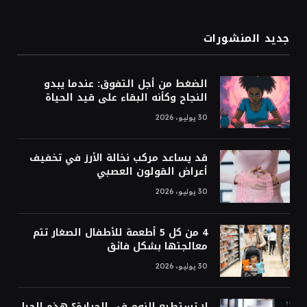
جديد المنشورات
الضغط من أجل التفوق: عندما يبدو
النجاح وكأنه البقاء على قيد الحياة
30 يوليو، 2026
قد يساعد مركب نخالة الأرز في تخفيف
أعراض القولون العصبي
30 يوليو، 2026
4 من كل 5 أطعمة للأطفال الصغار تتم
معالجتها بشكل فائق
30 يوليو، 2026
لا تستطيع النوم في الحرارة؟ هذه الحيل