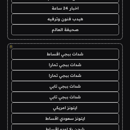
اخبار 24 ساعة
هيدب فنون وترفيه
صحيفة العالم
!
شدات ببجي اقساط
شدات ببجي تمارا
شدات ببجي تمارا
شدات ببجي تابي
شدات ببجي تابي
ايتونز امريكي
ايتونز سعودي اقساط
شحن يلا لودو اقساط