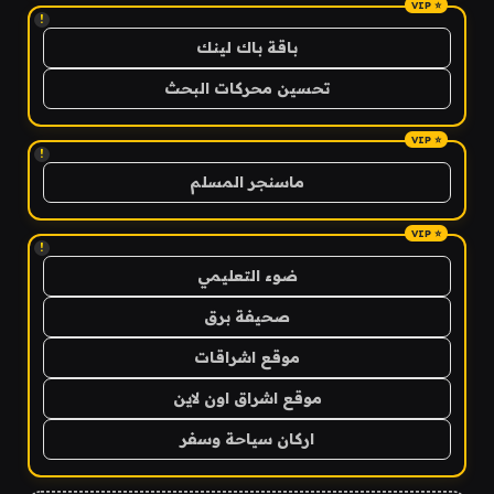
!
باقة باك لينك
تحسين محركات البحث
!
ماسنجر المسلم
!
ضوء التعليمي
صحيفة برق
موقع اشراقات
موقع اشراق اون لاين
اركان سياحة وسفر