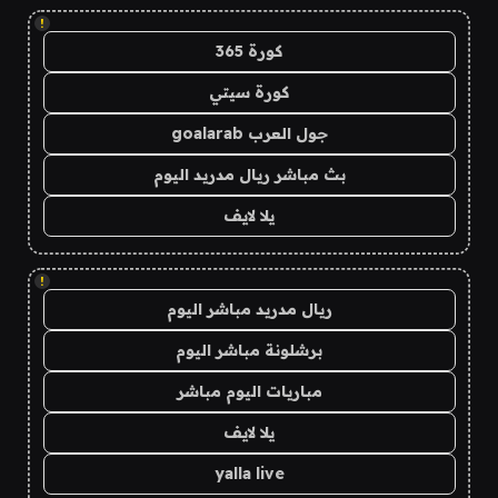
!
كورة 365
كورة سيتي
جول العرب goalarab
بث مباشر ريال مدريد اليوم
يلا لايف
!
ريال مدريد مباشر اليوم
برشلونة مباشر اليوم
مباريات اليوم مباشر
يلا لايف
yalla live