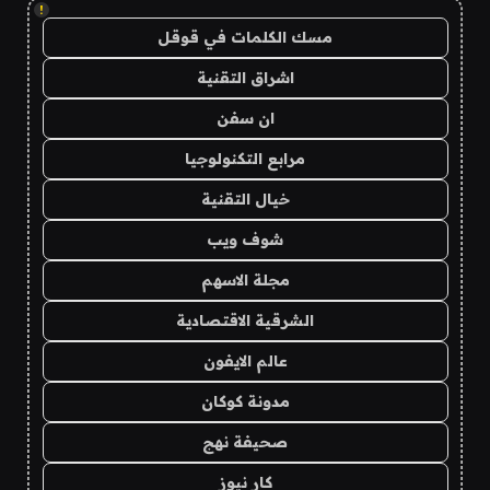
!
مسك الكلمات في قوقل
اشراق التقنية
ان سفن
مرابع التكنولوجيا
خيال التقنية
شوف ويب
مجلة الاسهم
الشرقية الاقتصادية
عالم الايفون
مدونة كوكان
صحيفة نهج
كار نيوز