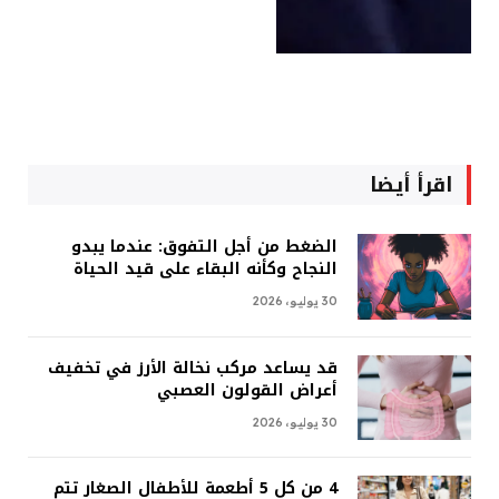
اقرأ أيضا
الضغط من أجل التفوق: عندما يبدو
النجاح وكأنه البقاء على قيد الحياة
30 يوليو، 2026
قد يساعد مركب نخالة الأرز في تخفيف
أعراض القولون العصبي
30 يوليو، 2026
4 من كل 5 أطعمة للأطفال الصغار تتم