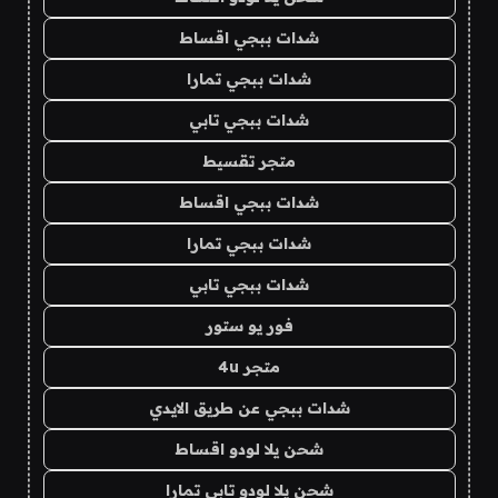
شدات ببجي اقساط
شدات ببجي تمارا
شدات ببجي تابي
متجر تقسيط
شدات ببجي اقساط
شدات ببجي تمارا
شدات ببجي تابي
فور يو ستور
متجر 4u
شدات ببجي عن طريق الايدي
شحن يلا لودو اقساط
شحن يلا لودو تابي تمارا