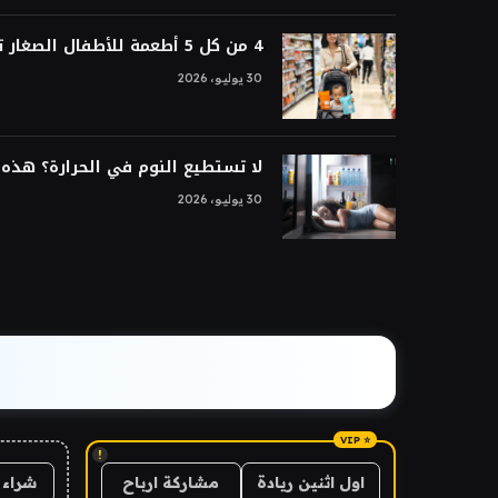
4 من كل 5 أطعمة للأطفال الصغار تتم معالجتها بشكل فائق
30 يوليو، 2026
لا تستطيع النوم في الحرارة؟ هذه ا
30 يوليو، 2026
!
شراء 
اول اثنين ريادة
مشاركة ارباح