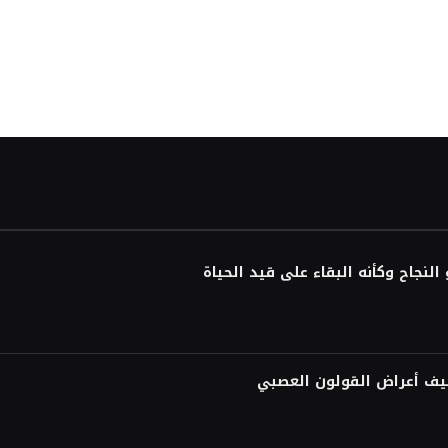
لنجاح وكأنه البقاء على قيد الحياة
فيف أعراض القولون العصبي