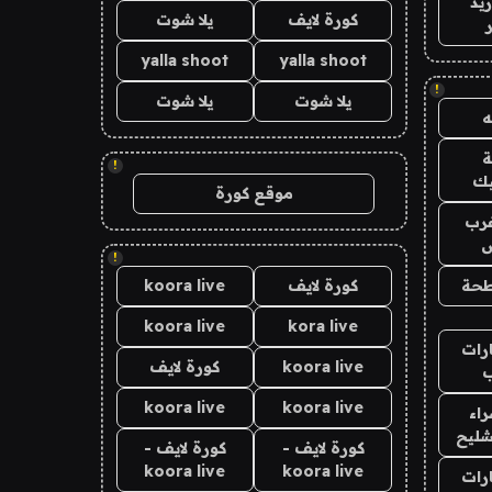
يد
كورة لايف
يلا شوت
yalla shoot
yalla shoot
!
يلا شوت
يلا شوت
!
يك
موقع كورة
رب
ض
!
حة
كورة لايف
koora live
koora live
kora live
رات
koora live
كورة لايف
koora live
koora live
اء
شليح
كورة لايف -
كورة لايف -
koora live
koora live
رات