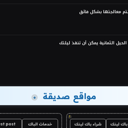
لحيل الثمانية يمكن أن تنقذ ليلتك
مواقع صديقة
+
!
باك لينك
شراء باك لينك
خدمات الباك
st post