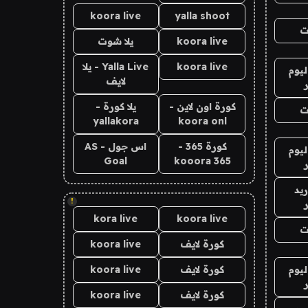
koora live
yalla shoot
ت
koora live
يلا شوت
koora live
Yalla Live - يلا
ليوم
لايف
كورة اون لاين -
يلا كورة -
ت
yallakora
koora onl
كورة 365 -
اس جول - AS
ليوم
Goal
kooora 365
يد
!
kora live
koora live
ت
كورة لايف
koora live
ليوم
كورة لايف
koora live
كورة لايف
koora live