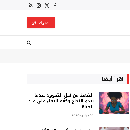
X
فيسبوك
RSS
الانستغرام
(Twitter)
إشترك الآن
اقرأ أيضا
الضغط من أجل التفوق: عندما
يبدو النجاح وكأنه البقاء على قيد
الحياة
30 يوليو، 2026