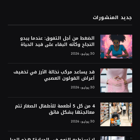
جديد المنشورات
الضغط من أجل التفوق: عندما يبدو
النجاح وكأنه البقاء على قيد الحياة
30 يوليو، 2026
قد يساعد مركب نخالة الأرز في تخفيف
أعراض القولون العصبي
30 يوليو، 2026
4 من كل 5 أطعمة للأطفال الصغار تتم
معالجتها بشكل فائق
30 يوليو، 2026
لا تستطيع النوم في الحرارة؟ هذه الحيل