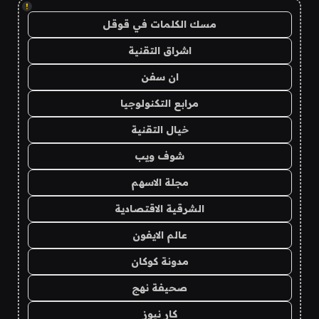
!
مسك الكلمات في قوقل
اشراق التقنية
ان سفن
مرابع التكنولوجيا
خيال التقنية
شوف ويب
مجلة الاسهم
الشرقية الاقتصادية
عالم الايفون
مدونة كوكان
صحيفة نهج
كار نيوز