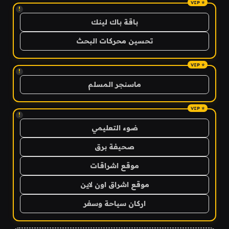
!
باقة باك لينك
تحسين محركات البحث
!
ماسنجر المسلم
!
ضوء التعليمي
صحيفة برق
موقع اشراقات
موقع اشراق اون لاين
اركان سياحة وسفر