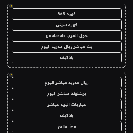
!
كورة 365
كورة سيتي
جول العرب goalarab
بث مباشر ريال مدريد اليوم
يلا لايف
!
ريال مدريد مباشر اليوم
برشلونة مباشر اليوم
مباريات اليوم مباشر
يلا لايف
yalla live