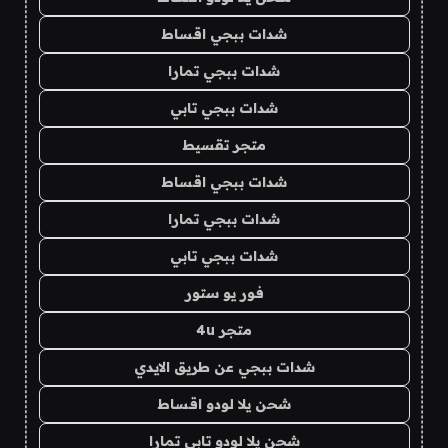
شدات ببجي اقساط
شدات ببجي تمارا
شدات ببجي تابي
متجر تقسيط
شدات ببجي اقساط
شدات ببجي تمارا
شدات ببجي تابي
فور يو ستور
متجر 4u
شدات ببجي عن طريق الايدي
شحن يلا لودو اقساط
شحن يلا لودو تابي تمارا