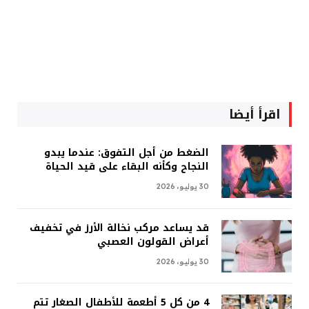
اقرأ أيضا
الضغط من أجل التفوق: عندما يبدو
النجاح وكأنه البقاء على قيد الحياة
30 يوليو، 2026
قد يساعد مركب نخالة الأرز في تخفيف
أعراض القولون العصبي
30 يوليو، 2026
4 من كل 5 أطعمة للأطفال الصغار تتم