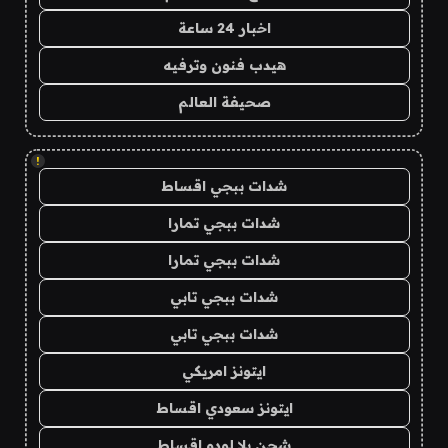
اخبار 24 ساعة
هيدب فنون وترفيه
صحيفة العالم
!
شدات ببجي اقساط
شدات ببجي تمارا
شدات ببجي تمارا
شدات ببجي تابي
شدات ببجي تابي
ايتونز امريكي
ايتونز سعودي اقساط
شحن يلا لودو اقساط