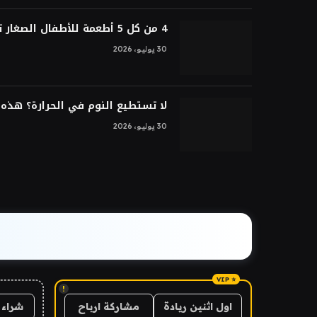
4 من كل 5 أطعمة للأطفال الصغار تتم معالجتها بشكل فائق
30 يوليو، 2026
لا تستطيع النوم في الحرارة؟ هذه ا
30 يوليو، 2026
!
شراء 
اول اثنين ريادة
مشاركة ارباح