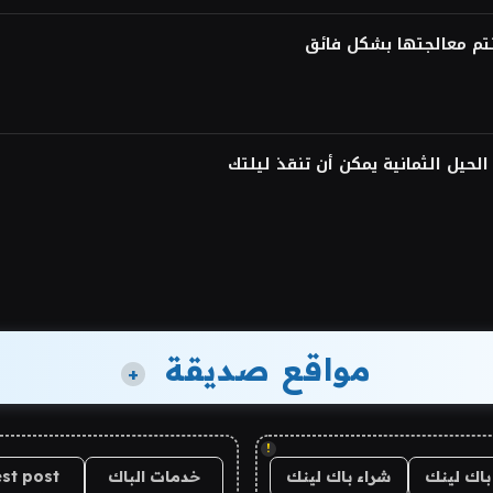
لحيل الثمانية يمكن أن تنقذ ليلتك
مواقع صديقة
+
!
باك لينك
شراء باك لينك
خدمات الباك
st post