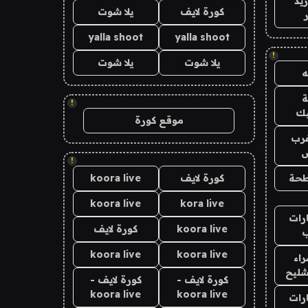
يد
كورة لايف
يلا شوت
yalla shoot
yalla shoot
!
يلا شوت
يلا شوت
!
يك
موقع كورة
رب
ض
!
حة
كورة لايف
koora live
koora live
kora live
رات
koora live
كورة لايف
koora live
koora live
اء
شليح
كورة لايف -
كورة لايف -
koora live
koora live
رات