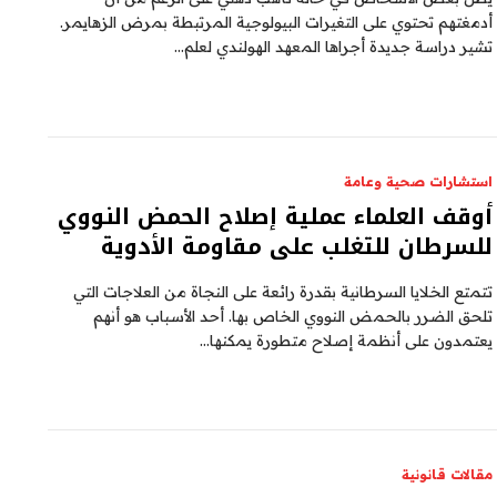
أدمغتهم تحتوي على التغيرات البيولوجية المرتبطة بمرض الزهايمر.
تشير دراسة جديدة أجراها المعهد الهولندي لعلم…
استشارات صحية وعامة
أوقف العلماء عملية إصلاح الحمض النووي
للسرطان للتغلب على مقاومة الأدوية
تتمتع الخلايا السرطانية بقدرة رائعة على النجاة من العلاجات التي
تلحق الضرر بالحمض النووي الخاص بها. أحد الأسباب هو أنهم
يعتمدون على أنظمة إصلاح متطورة يمكنها…
مقالات قانونية