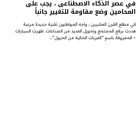
في عصر الذكاء الاصطناعى ، يجب على
المحامين وضع مقاومة للتغيير جانباً
في مطلع القرن العشرين ، واجه المواطنون تقنية جديدة مرعبة
هددت برفع المجتمع وتحويل العديد من الصناعات. ظهرت السيارات
– المعروفة باسم “العربات الخالية من الخيول”…