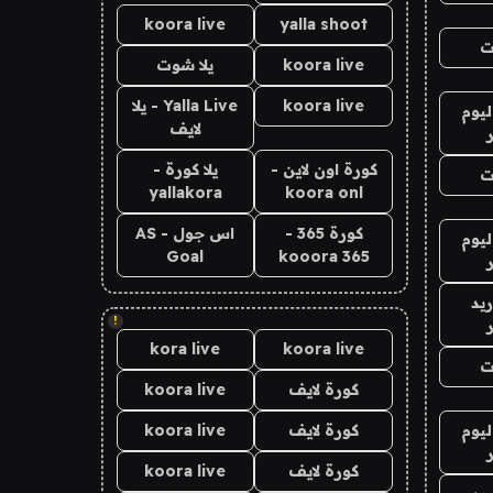
koora live
yalla shoot
ت
koora live
يلا شوت
koora live
Yalla Live - يلا
ليوم
لايف
كورة اون لاين -
يلا كورة -
ت
yallakora
koora onl
كورة 365 -
اس جول - AS
ليوم
Goal
kooora 365
يد
!
kora live
koora live
ت
كورة لايف
koora live
ليوم
كورة لايف
koora live
كورة لايف
koora live