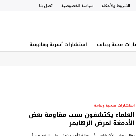
الشروط والأحكام
سياسة الخصوصية
اتصل بنا
رات صحية وعامة
استشارات أسرية وقانونية
استشارات صحية وعامة
العلماء يكتشفون سبب مقاومة بعض
الأدمغة لمرض الزهايمر
يظل بعض الأشخاص في حالة تأهب ذهني على الرغم من أن