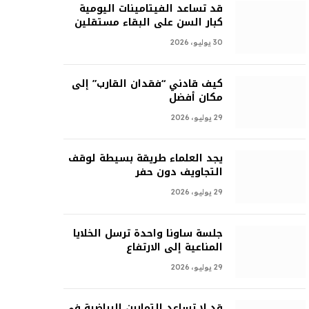
قد تساعد الفيتامينات اليومية
كبار السن على البقاء مستقلين
30 يوليو، 2026
كيف قادني “فقدان القارب” إلى
مكان أفضل
29 يوليو، 2026
يجد العلماء طريقة بسيطة لوقف
التجاويف دون حفر
29 يوليو، 2026
جلسة ساونا واحدة ترسل الخلايا
المناعية إلى الارتفاع
29 يوليو، 2026
قد لا تساعد التمارين الرياضية في