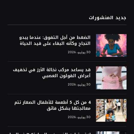
جديد المنشورات
الضغط من أجل التفوق: عندما يبدو
النجاح وكأنه البقاء على قيد الحياة
30 يوليو، 2026
قد يساعد مركب نخالة الأرز في تخفيف
أعراض القولون العصبي
30 يوليو، 2026
4 من كل 5 أطعمة للأطفال الصغار تتم
معالجتها بشكل فائق
30 يوليو، 2026