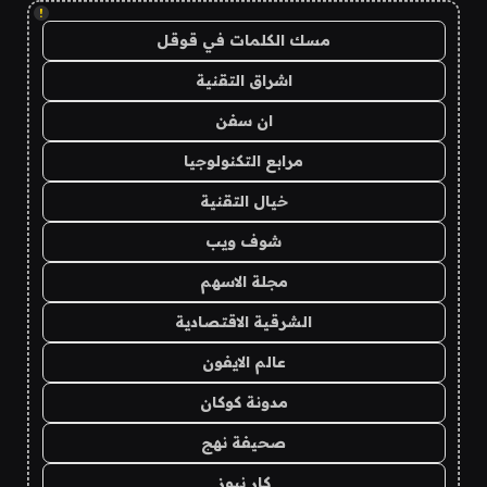
!
مسك الكلمات في قوقل
اشراق التقنية
ان سفن
مرابع التكنولوجيا
خيال التقنية
شوف ويب
مجلة الاسهم
الشرقية الاقتصادية
عالم الايفون
مدونة كوكان
صحيفة نهج
كار نيوز