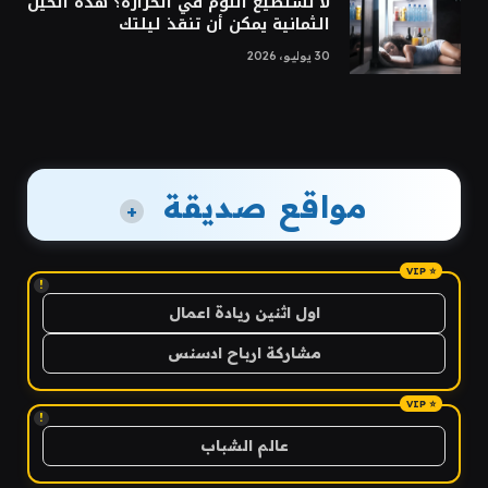
لا تستطيع النوم في الحرارة؟ هذه الحيل
الثمانية يمكن أن تنقذ ليلتك
30 يوليو، 2026
مواقع صديقة
+
!
اول اثنين ريادة اعمال
مشاركة ارباح ادسنس
!
عالم الشباب