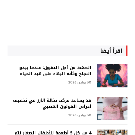
اقرأ أيضا
الضغط من أجل التفوق: عندما يبدو
النجاح وكأنه البقاء على قيد الحياة
30 يوليو، 2026
قد يساعد مركب نخالة الأرز في تخفيف
أعراض القولون العصبي
30 يوليو، 2026
4 من كل 5 أطعمة للأطفال الصغار تتم