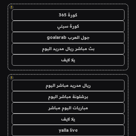
!
كورة 365
كورة سيتي
جول العرب goalarab
بث مباشر ريال مدريد اليوم
يلا لايف
!
ريال مدريد مباشر اليوم
برشلونة مباشر اليوم
مباريات اليوم مباشر
يلا لايف
yalla live