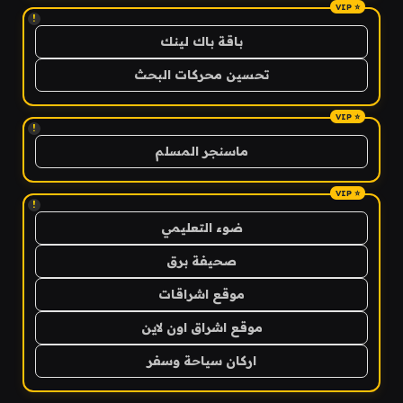
!
باقة باك لينك
تحسين محركات البحث
!
ماسنجر المسلم
!
ضوء التعليمي
صحيفة برق
موقع اشراقات
موقع اشراق اون لاين
اركان سياحة وسفر