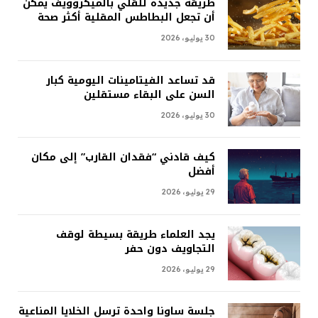
طريقة جديدة للقلي بالميكروويف يمكن
أن تجعل البطاطس المقلية أكثر صحة
30 يوليو، 2026
قد تساعد الفيتامينات اليومية كبار
السن على البقاء مستقلين
30 يوليو، 2026
كيف قادني “فقدان القارب” إلى مكان
أفضل
29 يوليو، 2026
يجد العلماء طريقة بسيطة لوقف
التجاويف دون حفر
29 يوليو، 2026
جلسة ساونا واحدة ترسل الخلايا المناعية