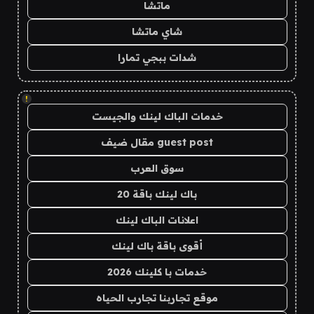
ماتشا
شاي ماتشا
شدات ببجي تمارا
!
خدمات الباك لينك والجيست
guest post مقال ضيف
سوق العرب
باك لينك باقة 20
اعلانات الباك لينك
أقوى باقة باك لينك
خدمات با كلينك 2026
موقع تجاربنا تجارب الحياه