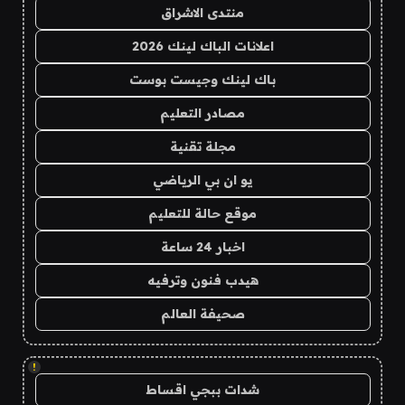
منتدى الاشراق
اعلانات الباك لينك 2026
باك لينك وجيست بوست
مصادر التعليم
مجلة تقنية
يو ان بي الرياضي
موقع حالة للتعليم
اخبار 24 ساعة
هيدب فنون وترفيه
صحيفة العالم
!
شدات ببجي اقساط