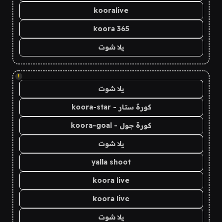
kooralive
koora 365
يلا شوت
!
يلا شوت
كورة ستار - koora-star
كورة جول - koora-goal
يلا شوت
yalla shoot
koora live
koora live
يلا شوت