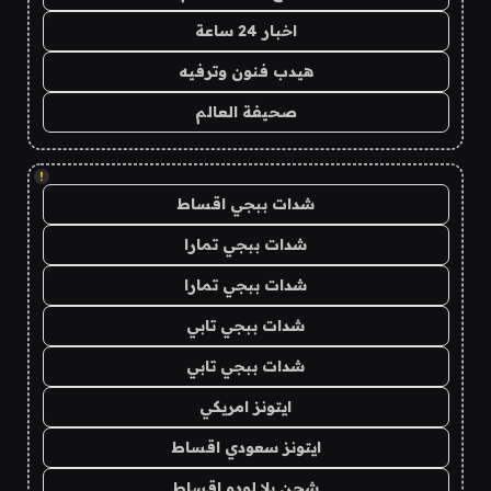
اخبار 24 ساعة
هيدب فنون وترفيه
صحيفة العالم
!
شدات ببجي اقساط
شدات ببجي تمارا
شدات ببجي تمارا
شدات ببجي تابي
شدات ببجي تابي
ايتونز امريكي
ايتونز سعودي اقساط
شحن يلا لودو اقساط