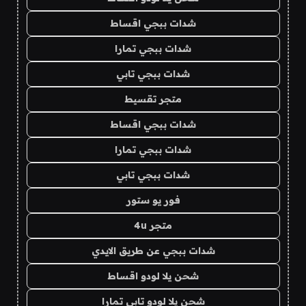
شدات ببجي اقساط
شدات ببجي تمارا
شدات ببجي تابي
متجر تقسيط
شدات ببجي اقساط
شدات ببجي تمارا
شدات ببجي تابي
فور يو ستور
متجر 4u
شدات ببجي عن طريق الايدي
شحن يلا لودو اقساط
شحن يلا لودو تابي تمارا