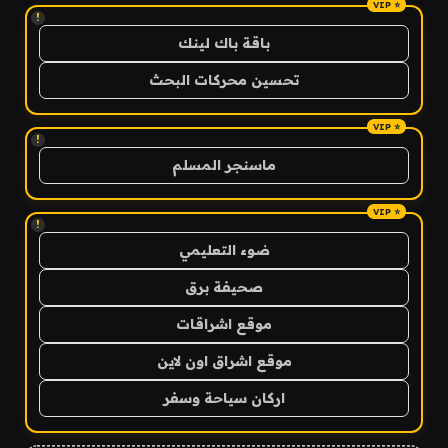
!
باقة باك لينك
تحسين محركات البحث
!
ماسنجر المسلم
!
ضوء التعليمي
صحيفة برق
موقع اشراقات
موقع اشراق اون لاين
اركان سياحة وسفر