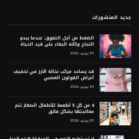
جديد المنشورات
الضغط من أجل التفوق: عندما يبدو
النجاح وكأنه البقاء على قيد الحياة
30 يوليو، 2026
قد يساعد مركب نخالة الأرز في تخفيف
أعراض القولون العصبي
30 يوليو، 2026
4 من كل 5 أطعمة للأطفال الصغار تتم
معالجتها بشكل فائق
30 يوليو، 2026
لا تستطيع النوم في الحرارة؟ هذه الحيل