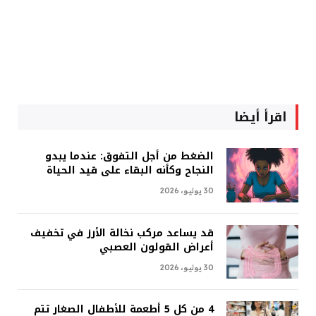
اقرأ أيضا
الضغط من أجل التفوق: عندما يبدو
النجاح وكأنه البقاء على قيد الحياة
30 يوليو، 2026
قد يساعد مركب نخالة الأرز في تخفيف
أعراض القولون العصبي
30 يوليو، 2026
4 من كل 5 أطعمة للأطفال الصغار تتم