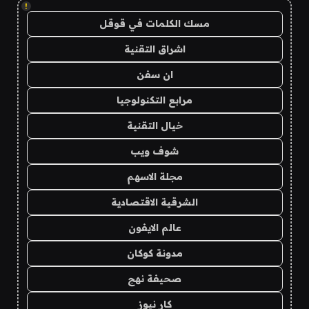
!
مسك الكلمات في قوقل
اشراق التقنية
ان سفن
مرابع التكنولوجيا
خيال التقنية
شوف ويب
مجلة الاسهم
الشرقية الاقتصادية
عالم الايفون
مدونة كوكان
صحيفة نهج
كار نيوز