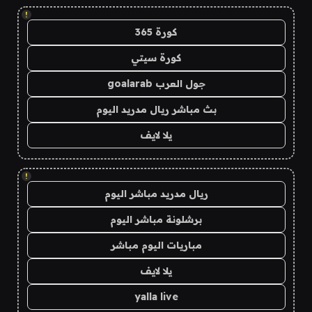
!
كورة 365
كورة سيتي
جول العرب goalarab
بث مباشر ريال مدريد اليوم
يلا لايف
!
ريال مدريد مباشر اليوم
برشلونة مباشر اليوم
مباريات اليوم مباشر
يلا لايف
yalla live