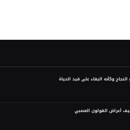
لنجاح وكأنه البقاء على قيد الحياة
فيف أعراض القولون العصبي