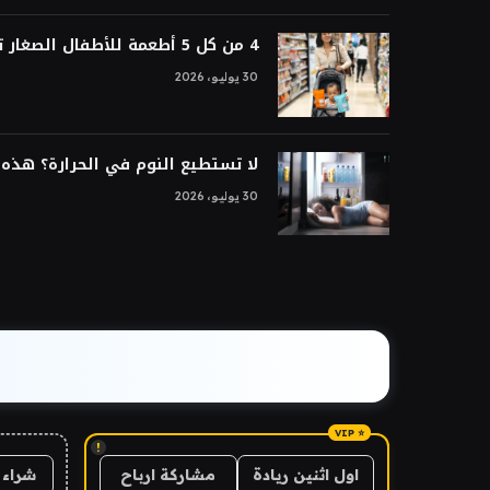
4 من كل 5 أطعمة للأطفال الصغار تتم معالجتها بشكل فائق
30 يوليو، 2026
لا تستطيع النوم في الحرارة؟ هذه ا
30 يوليو، 2026
!
شراء 
اول اثنين ريادة
مشاركة ارباح