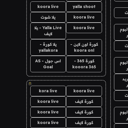
koora live
yalla shoot
ت
koora live
يلا شوت
koora live
Yalla Live - يلا
ليوم
لايف
كورة اون لاين -
يلا كورة -
ت
yallakora
koora onl
كورة 365 -
اس جول - AS
ليوم
Goal
kooora 365
يد
!
kora live
koora live
ت
كورة لايف
koora live
ليوم
كورة لايف
koora live
كورة لايف
koora live