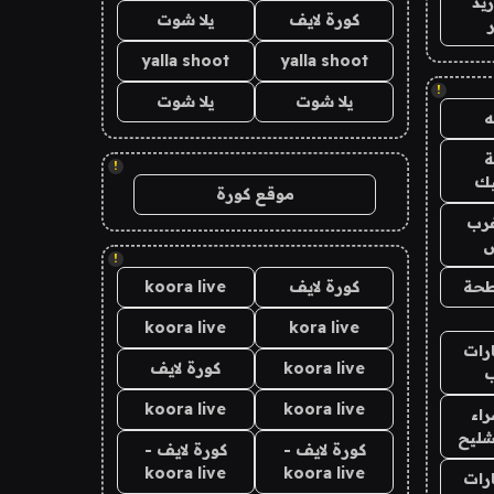
يد
كورة لايف
يلا شوت
yalla shoot
yalla shoot
!
يلا شوت
يلا شوت
!
يك
موقع كورة
رب
ض
!
حة
كورة لايف
koora live
koora live
kora live
رات
koora live
كورة لايف
koora live
koora live
اء
شليح
كورة لايف -
كورة لايف -
koora live
koora live
رات