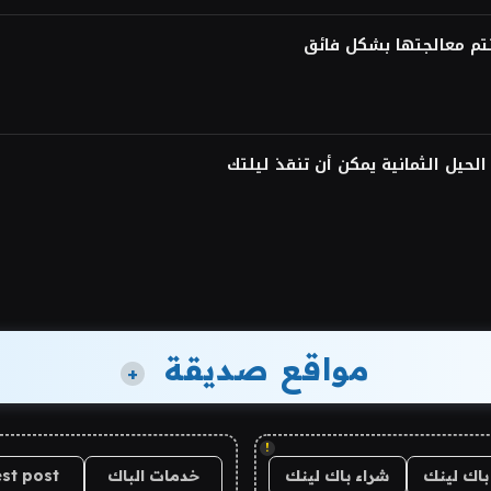
لحيل الثمانية يمكن أن تنقذ ليلتك
مواقع صديقة
+
!
باك لينك
شراء باك لينك
خدمات الباك
st post