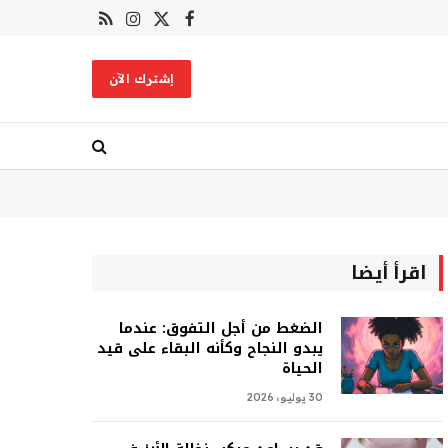
X
فيسبوك
RSS
الانستغرام
(Twitter)
إشترك الآن
اقرأ أيضا
الضغط من أجل التفوق: عندما
يبدو النجاح وكأنه البقاء على قيد
الحياة
30 يوليو، 2026