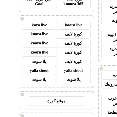
Goal
kooora 365
دريد
ر
!
وت
kora live
koora live
koora live
كورة لايف
اليوم
ر
koora live
كورة لايف
دريد
koora live
كورة لايف
ر
كورة لايف
يلا شوت
!
yalla shoot
yalla shoot
ه
يلا شوت
يلا شوت
روليك
!
غرب
موقع كورة
اض
طحة
!