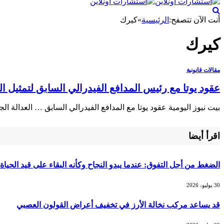
أنت الآن تتصفح:
الرئيسية
»
كيرك
كيرك
مقالات قانونية
عقود يوتا مع رئيس المدافع الفيدرالي السابق لتمثيل ا
بيت نيوز اليومية عقود يوتا مع المدافع الفيدرالي السابق … العدالة ا
اقرأ أيضا
الضغط من أجل التفوق: عندما يبدو النجاح وكأنه البقاء على قيد الحياة
30 يوليو، 2026
قد يساعد مركب نخالة الأرز في تخفيف أعراض القولون العصبي