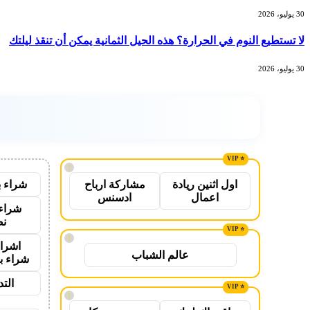
30 يوليو، 2026
لا تستطيع النوم في الحرارة؟ هذه الحيل الثمانية يمكن أن تنقذ ليلتك
30 يوليو، 2026
!
شراء ب
اول اثنين ريادة
مشاركة ارباح
اعمال
ادسنس
شراء 
نص
!
اشراق
عالم الشباب
شراء ب
الت
!