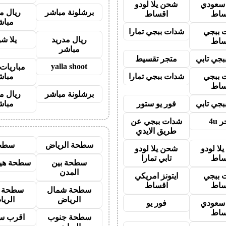
ز سعودي
شحن يلا لودو
برشلونة مباشر
ريال م
ساط
اقساط
مباش
 ببجي
شدات ببجي تمارا
ريال مدريد
يلا ش
ساط
مباشر
جي تابي
متجر تقسيط
yalla shoot
مباريات 
 ببجي
شدات ببجي تمارا
مباش
ساط
برشلونة مباشر
ريال م
جي تابي
فور يو ستور
مباش
 4u
شدات ببجي عن
طريق الايدي
سطحة الرياض
سطح
لا لودو
شحن يلا لودو
ساط
تابي تمارا
سطحة بين
سطحة هيد
المدن
 ببجي
ايتونز امريكي
ساط
اقساط
سطحة شمال
سطحة 
الرياض
الري
ز سعودي
فور يو
ساط
سطحة جنوب
اقرب س