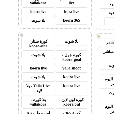
yallakora
live
يع
kooralive
kora live
ضية
koora 365
يلا شوت
!
!
يلا شوت
كورة ستار -
yall
koora-star
مباشر
كورة جول -
يلا شوت
koora-goal
وت
koora live
yalla shoot
koora live
يلا شوت
اليوم
ر
koora live
Yalla Live - يلا
لايف
وت
كورة اون لاين -
يلا كورة -
yallakora
koora onl
اليوم
ر
كورة 365 -
اس جول - AS