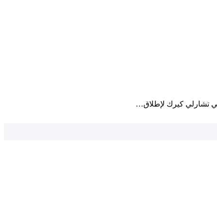
ه في تشارلي كيرك لإطلاق…