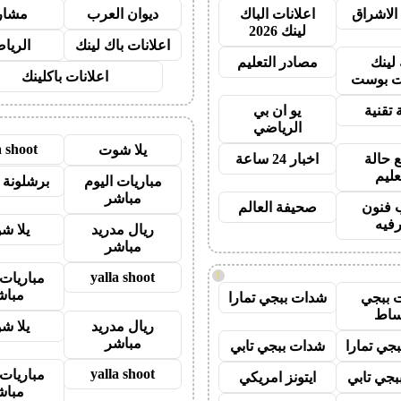
الاشراق
اعلانات الباك
ديوان العرب
مشار
لينك 2026
اعلانات باك لينك
الريا
 لينك
مصادر التعليم
اعلانات باكلينك
 بوست
 تقنية
يو ان بي
الرياضي
a shoot
يلا شوت
 حالة
اخبار 24 ساعة
عليم
مباريات اليوم
برشلونة 
مباشر
 فنون
صحيفة العالم
رفيه
ريال مدريد
يلا ش
مباشر
yalla shoot
!
مباريات 
مباش
 ببجي
شدات ببجي تمارا
ساط
ريال مدريد
يلا ش
مباشر
جي تمارا
شدات ببجي تابي
yalla shoot
مباريات 
جي تابي
ايتونز امريكي
مباش