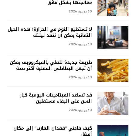
معالجتها بشكل فائق
30 يوليو، 2026
لا تستطيع النوم في الحرارة؟ هذه الحيل
الثمانية يمكن أن تنقذ ليلتك
30 يوليو، 2026
طريقة جديدة للقلي بالميكروويف يمكن
أن تجعل البطاطس المقلية أكثر صحة
30 يوليو، 2026
قد تساعد الفيتامينات اليومية كبار
السن على البقاء مستقلين
30 يوليو، 2026
كيف قادني “فقدان القارب” إلى مكان
أفضل