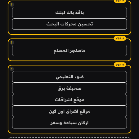
!
باقة باك لينك
تحسين محركات البحث
!
ماسنجر المسلم
!
ضوء التعليمي
صحيفة برق
موقع اشراقات
موقع اشراق اون لاين
اركان سياحة وسفر