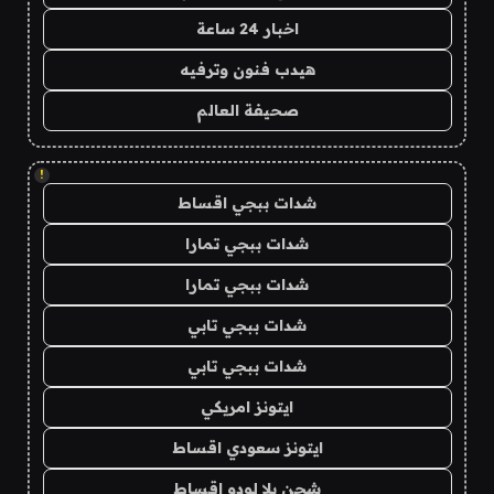
اخبار 24 ساعة
هيدب فنون وترفيه
صحيفة العالم
!
شدات ببجي اقساط
شدات ببجي تمارا
شدات ببجي تمارا
شدات ببجي تابي
شدات ببجي تابي
ايتونز امريكي
ايتونز سعودي اقساط
شحن يلا لودو اقساط