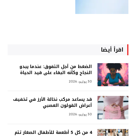
اقرأ أيضا
الضغط من أجل التفوق: عندما يبدو
النجاح وكأنه البقاء على قيد الحياة
30 يوليو، 2026
قد يساعد مركب نخالة الأرز في تخفيف
أعراض القولون العصبي
30 يوليو، 2026
4 من كل 5 أطعمة للأطفال الصغار تتم