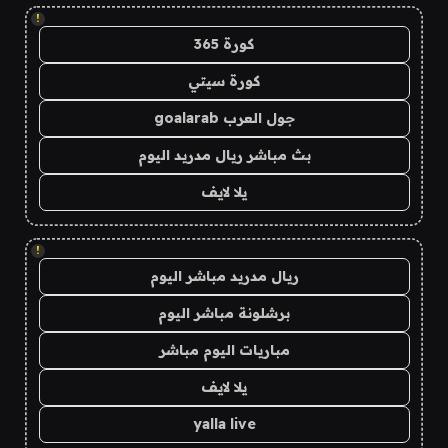
!
كورة 365
كورة سيتي
جول العرب goalarab
بث مباشر ريال مدريد اليوم
يلا لايف
!
ريال مدريد مباشر اليوم
برشلونة مباشر اليوم
مباريات اليوم مباشر
يلا لايف
yalla live