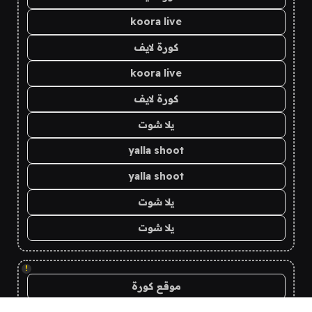
koora live
كورة لايف
koora live
كورة لايف
يلا شوت
yalla shoot
yalla shoot
يلا شوت
يلا شوت
!
موقع كورة