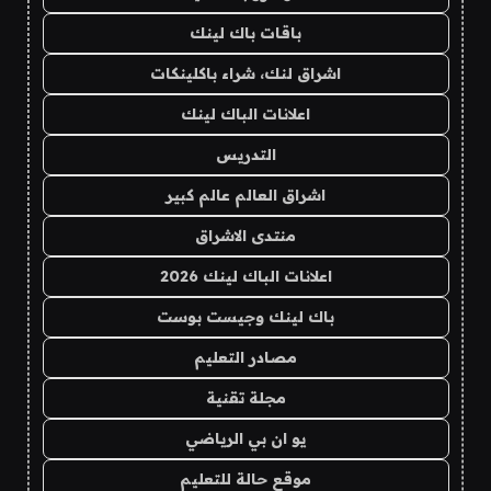
باقات باك لينك
اشراق لنك، شراء باكلينكات
اعلانات الباك لينك
التدريس
اشراق العالم عالم كبير
منتدى الاشراق
اعلانات الباك لينك 2026
باك لينك وجيست بوست
مصادر التعليم
مجلة تقنية
يو ان بي الرياضي
موقع حالة للتعليم