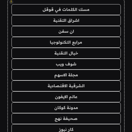
!
مسك الكلمات في قوقل
اشراق التقنية
ان سفن
مرابع التكنولوجيا
خيال التقنية
شوف ويب
مجلة الاسهم
الشرقية الاقتصادية
عالم الايفون
مدونة كوكان
صحيفة نهج
كار نيوز