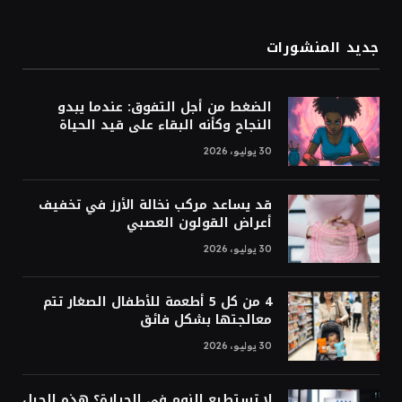
جديد المنشورات
الضغط من أجل التفوق: عندما يبدو
النجاح وكأنه البقاء على قيد الحياة
30 يوليو، 2026
قد يساعد مركب نخالة الأرز في تخفيف
أعراض القولون العصبي
30 يوليو، 2026
4 من كل 5 أطعمة للأطفال الصغار تتم
معالجتها بشكل فائق
30 يوليو، 2026
لا تستطيع النوم في الحرارة؟ هذه الحيل