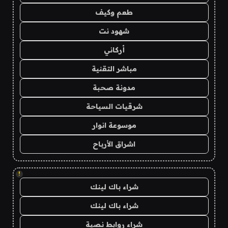
طعم وكيف
شهود نت
أركاني
مباشر التقنية
مدونة صحبة
شرقيات السياحة
موسوعة انوار
اشراق الأرباح
!
شراء باك لينك
شراء باك لينك
شراء روابط نصية