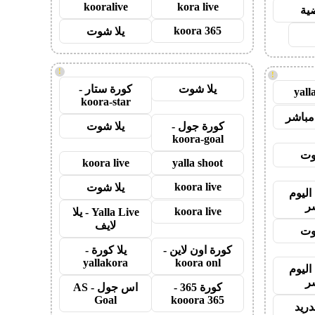
kooralive
kora live
ضية
koora 365
يلا شوت
!
!
يلا شوت
كورة ستار -
yall
koora-star
مباشر
كورة جول -
يلا شوت
koora-goal
وت
koora live
yalla shoot
koora live
يلا شوت
اليوم
ر
koora live
Yalla Live - يلا
لايف
وت
كورة اون لاين -
يلا كورة -
yallakora
koora onl
اليوم
ر
كورة 365 -
اس جول - AS
Goal
kooora 365
دريد