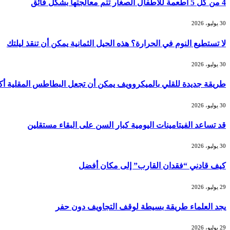
4 من كل 5 أطعمة للأطفال الصغار تتم معالجتها بشكل فائق
30 يوليو، 2026
لا تستطيع النوم في الحرارة؟ هذه الحيل الثمانية يمكن أن تنقذ ليلتك
30 يوليو، 2026
طريقة جديدة للقلي بالميكروويف يمكن أن تجعل البطاطس المقلية أ
30 يوليو، 2026
قد تساعد الفيتامينات اليومية كبار السن على البقاء مستقلين
30 يوليو، 2026
كيف قادني “فقدان القارب” إلى مكان أفضل
29 يوليو، 2026
يجد العلماء طريقة بسيطة لوقف التجاويف دون حفر
29 يوليو، 2026