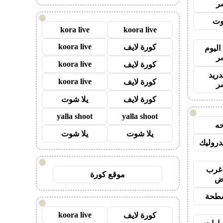
ر
!
وت
kora live
koora live
koora live
كورة لايف
اليوم
ر
koora live
كورة لايف
دريد
koora live
كورة لايف
ر
كورة لايف
يلا شوت
!
yalla shoot
yalla shoot
ه
يلا شوت
يلا شوت
روليك
!
غرب
موقع كورة
اض
طحة
!
koora live
كورة لايف