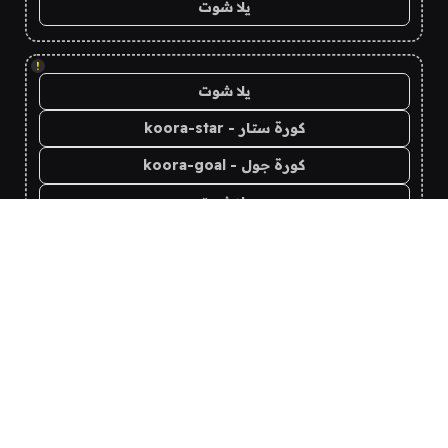
يلا شوت
!
يلا شوت
كورة ستار - koora-star
كورة جول - koora-goal
يلا شوت
yalla shoot
koora live
koora live
يلا شوت
koora live
Yalla Live - يلا لايف