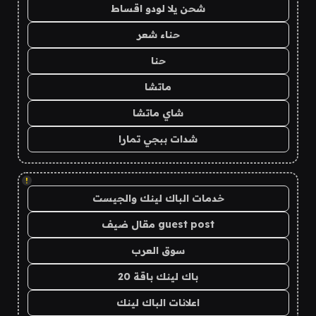
شحن يلا لودو اقساط
حناء شعر
حنا
ماتشا
شاي ماتشا
شدات ببجي تمارا
!
خدمات الباك لينك والجيست
guest post مقال ضيف
سوق العرب
باك لينك باقة 20
اعلانات الباك لينك