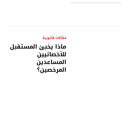
مقالات قانونية
ماذا يخبئ المستقبل
للأخصائيين
المساعدين
المرخصين؟