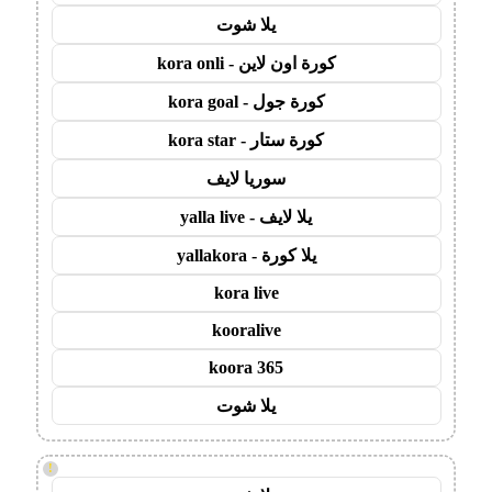
يلا شوت
كورة اون لاين - kora onli
كورة جول - kora goal
كورة ستار - kora star
سوريا لايف
يلا لايف - yalla live
يلا كورة - yallakora
kora live
kooralive
koora 365
يلا شوت
!