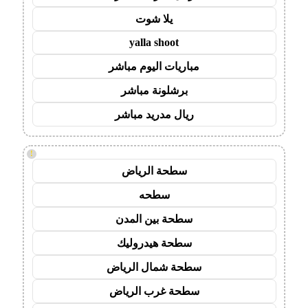
يلا شوت
yalla shoot
مباريات اليوم مباشر
برشلونة مباشر
ريال مدريد مباشر
!
سطحة الرياض
سطحه
سطحة بين المدن
سطحة هيدروليك
سطحة شمال الرياض
سطحة غرب الرياض