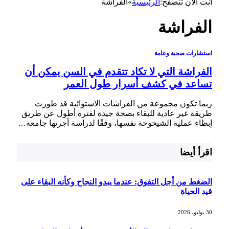
أنت الآن تتصفح:
الرئيسية
»
الفراشة
الفراشة
استشارات صحية وعامة
الفراشة التي لا تكاد تتقدم في السن يمكن أن
تساعد في كشف أسرار طول العمر
ربما تكون مجموعة من الفراشات الاستوائية قد طورت
طريقة غير عادية للبقاء بصحة جيدة لفترة أطول عن طريق
إبطاء عملية الشيخوخة نفسها، وفقًا لدراسة أجرتها جامعة…
اقرأ أيضا
الضغط من أجل التفوق: عندما يبدو النجاح وكأنه البقاء على
قيد الحياة
30 يوليو، 2026