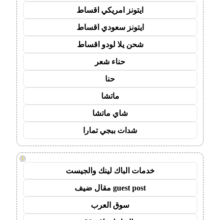
ايتونز امريكي اقساط
ايتونز سعودي اقساط
شحن يلا لودو اقساط
حناء شعر
حنا
ماتشا
شاي ماتشا
شدات ببجي تمارا
!
خدمات الباك لينك والجيست
guest post مقال ضيف
سوق العرب