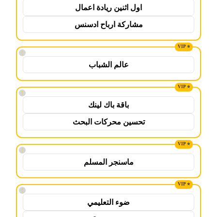
اول اثنين ريادة اعمال
مشاركة ارباح ادسنس
!
عالم الشباب
!
باقة باك لينك
تحسين محركات البحث
!
ماسنجر المسلم
!
ضوء التعليمي