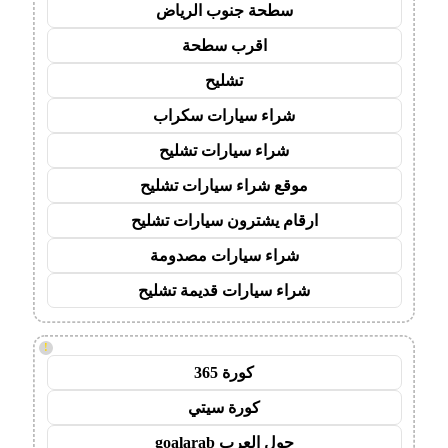
سطحة جنوب الرياض
اقرب سطحة
تشليح
شراء سيارات سكراب
شراء سيارات تشليح
موقع شراء سيارات تشليح
ارقام يشترون سيارات تشليح
شراء سيارات مصدومة
شراء سيارات قديمة تشليح
!
كورة 365
كورة سيتي
جول العرب goalarab