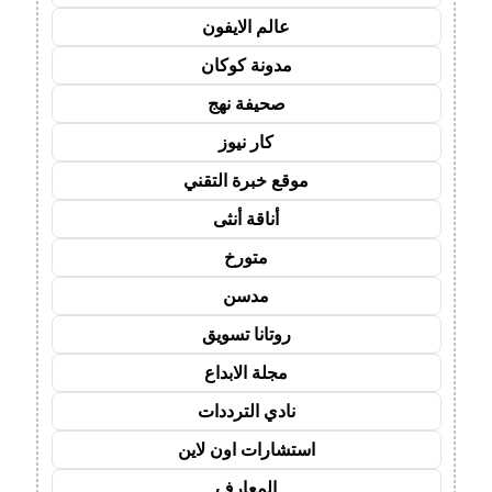
عالم الايفون
مدونة كوكان
صحيفة نهج
كار نيوز
موقع خبرة التقني
أناقة أنثى
متورخ
مدسن
روتانا تسويق
مجلة الابداع
نادي الترددات
استشارات اون لاين
المعارف