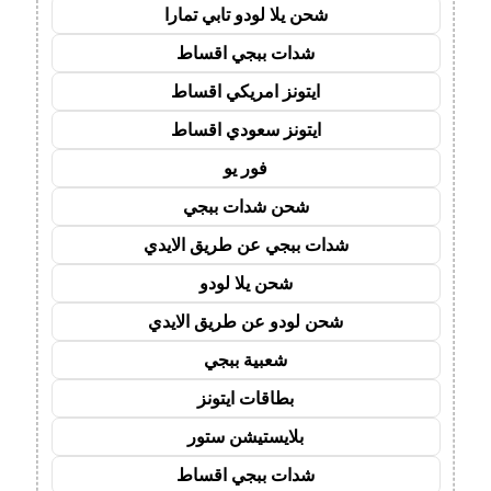
شحن يلا لودو تابي تمارا
شدات ببجي اقساط
ايتونز امريكي اقساط
ايتونز سعودي اقساط
فور يو
شحن شدات ببجي
شدات ببجي عن طريق الايدي
شحن يلا لودو
شحن لودو عن طريق الايدي
شعبية ببجي
بطاقات ايتونز
بلايستيشن ستور
شدات ببجي اقساط