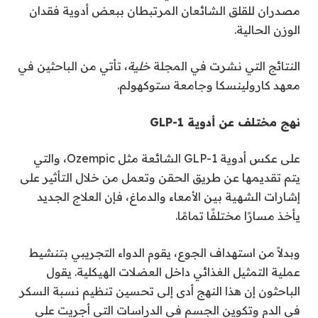
مصدران للقلق الشائعان المرتبطان ببعض أدوية فقدان
الوزن الحالية.
النتائج التي نشرت في المجلة
خلية
، تأتي من الباحثين في
معهد كارولينسكا وجامعة ستوكهولم.
نهج مختلف عن أدوية GLP-1
على عكس أدوية GLP-1 الشائعة مثل Ozempic، والتي
يتم تقديمها عن طريق الحقن وتعمل من خلال التأثير على
إشارات الشهية بين الأمعاء والدماغ، فإن العلاج الجديد
يأخذ مسارًا مختلفًا تمامًا.
وبدلاً من استهداف الجوع، يقوم الدواء التجريبي بتنشيط
عملية التمثيل الغذائي داخل العضلات الهيكلية. يقول
الباحثون إن هذا النهج أدى إلى تحسين تنظيم نسبة السكر
في الدم وتكوين الجسم في الدراسات التي أجريت على