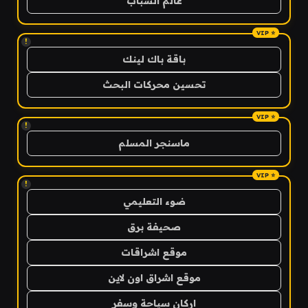
عالم الشباب
!
باقة باك لينك
تحسين محركات البحث
!
ماسنجر المسلم
!
ضوء التعليمي
صحيفة برق
موقع اشراقات
موقع اشراق اون لاين
اركان سياحة وسفر