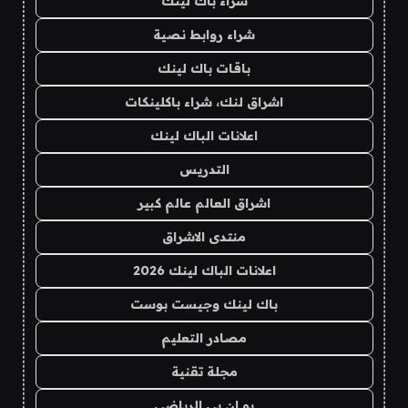
شراء باك لينك
شراء روابط نصية
باقات باك لينك
اشراق لنك، شراء باكلينكات
اعلانات الباك لينك
التدريس
اشراق العالم عالم كبير
منتدى الاشراق
اعلانات الباك لينك 2026
باك لينك وجيست بوست
مصادر التعليم
مجلة تقنية
يو ان بي الرياضي