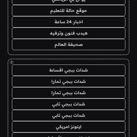
موقع حالة للتعليم
اخبار 24 ساعة
هيدب فنون وترفيه
صحيفة العالم
!
شدات ببجي اقساط
شدات ببجي تمارا
شدات ببجي تمارا
شدات ببجي تابي
شدات ببجي تابي
ايتونز امريكي