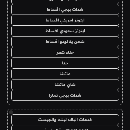
شدات ببجي اقساط
ايتونز امريكي اقساط
ايتونز سعودي اقساط
شحن يلا لودو اقساط
حناء شعر
حنا
ماتشا
شاي ماتشا
شدات ببجي تمارا
!
خدمات الباك لينك والجيست