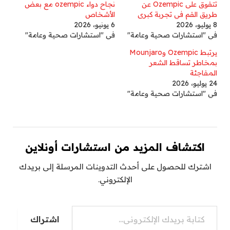
تتفوق على Ozempic عن
نجاح دواء ozempic مع بعض
طريق الفم في تجربة كبرى
الأشخاص
8 يوليو، 2026
6 يونيو، 2026
في "استشارات صحية وعامة"
في "استشارات صحية وعامة"
يرتبط Ozempic وMounjaro
بمخاطر تساقط الشعر
المفاجئة
24 يوليو، 2026
في "استشارات صحية وعامة"
اكتشاف المزيد من استشارات أونلاين
اشترك للحصول على أحدث التدوينات المرسلة إلى بريدك
الإلكتروني.
كتابة بريدك الإلكتروني...
اشتراك