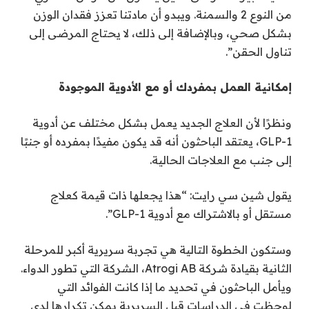
من النوع 2 والسمنة. ويبدو أن مادتنا تعزز فقدان الوزن
بشكل صحي، وبالإضافة إلى ذلك، لا يحتاج المرضى إلى
تناول الحقن”.
إمكانية العمل بمفردك أو مع الأدوية الموجودة
ونظرًا لأن العلاج الجديد يعمل بشكل مختلف عن أدوية
GLP-1، يعتقد الباحثون أنه قد يكون مفيدًا بمفرده أو جنبًا
إلى جنب مع العلاجات الحالية.
يقول شين سي رايت: “هذا يجعلها ذات قيمة كعلاج
مستقل أو بالاشتراك مع أدوية GLP-1”.
وستكون الخطوة التالية هي تجربة سريرية أكبر للمرحلة
الثانية بقيادة شركة Atrogi AB، الشركة التي تطور الدواء.
ويأمل الباحثون في تحديد ما إذا كانت الفوائد التي
لوحظت في الدراسات قبل السريرية يمكن تكرارها لدى