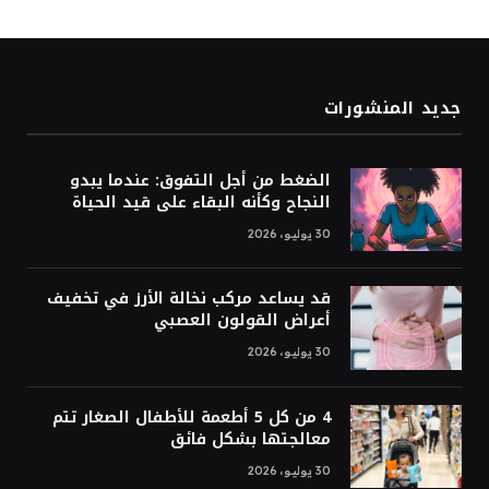
جديد المنشورات
الضغط من أجل التفوق: عندما يبدو
النجاح وكأنه البقاء على قيد الحياة
30 يوليو، 2026
قد يساعد مركب نخالة الأرز في تخفيف
أعراض القولون العصبي
30 يوليو، 2026
4 من كل 5 أطعمة للأطفال الصغار تتم
معالجتها بشكل فائق
30 يوليو، 2026