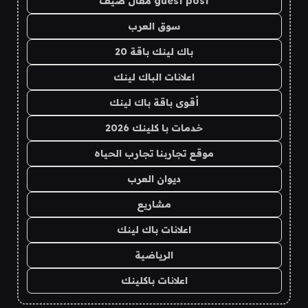
guest post مقال ضيف
سوق العرب
باك لينك باقة 20
اعلانات الباك لينك
أقوى باقة باك لينك
خدمات با كلينك 2026
موقع تجاربنا تجارب الحياه
ديوان العرب
مشاريع
اعلانات باك لينك
الرياضية
اعلانات باكلينك