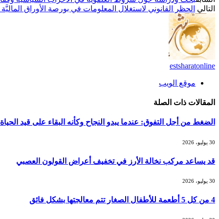
التالي
الحظر القانوني لاستغلال المعلومات في بورصة الأوراق الماليَّة
estsharatonline
موقع الويب
المقالات
ذات الصلة
الضغط من أجل التفوق: عندما يبدو النجاح وكأنه البقاء على قيد الحياة
30 يوليو، 2026
قد يساعد مركب نخالة الأرز في تخفيف أعراض القولون العصبي
30 يوليو، 2026
4 من كل 5 أطعمة للأطفال الصغار تتم معالجتها بشكل فائق