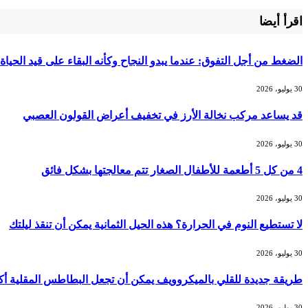
اقرأ أيضا
الضغط من أجل التفوق: عندما يبدو النجاح وكأنه البقاء على قيد الحياة
30 يوليو، 2026
قد يساعد مركب نخالة الأرز في تخفيف أعراض القولون العصبي
30 يوليو، 2026
4 من كل 5 أطعمة للأطفال الصغار تتم معالجتها بشكل فائق
30 يوليو، 2026
لا تستطيع النوم في الحرارة؟ هذه الحيل الثمانية يمكن أن تنقذ ليلتك
30 يوليو، 2026
طريقة جديدة للقلي بالميكروويف يمكن أن تجعل البطاطس المقلية أ
30 يوليو، 2026