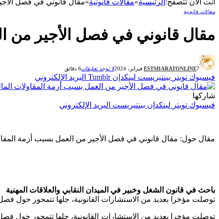
أنت الآن تتصفح:
الرئيسية
»
مقالات قانونية
»
مقال قانوني في فصل الأجير م
مقالات قانونية
مقال قانوني في فصل الأجير من العمل
7 فبراير، 2024
ESTSHARATONLINE
لا توجد تعليقات
6 دقائق
فيسبوك
تويتر
بينتيريست
لينكدإن
Tumblr
البريد الإلكتروني
شاركها
فيسبوك
تويتر
لينكدإن
بينتيريست
البريد الإلكتروني
مقال حول: مقال قانوني في فصل الأجير من العمل بسبب أزمة المقاول
باحث في قانون الشغل وخبير في الميدان النقابي والعلاقات المهنية
توصلت مؤخرا بعديد من الاستشارات القانونية، جلها تتمحور حول فصل الأجير من 