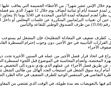
اف يوم خلال الإثني عشر شهرا”، من الأخطاء الجسيمة التي يعاقب عليها 
 في حين أن تغيبات البرلمانيين المتكررة عن جلسات المجلس أو داخل ا
 والتأمين
ولى، كطرف ضعيف في المعادلة الشغلية()، فإن المشغل لم يستوعب بع
كل القرارات التأديبية في حق الأجير، دون وجوب إحترام المسطرة القان
 صفوف الأجراء
لإسراع في اتخاذ قرار فصل الأجير من عمله في السنين الأخيرة تحت 
ة المختصة، وانعدام المحاسبة في الموضوع قبل اللجوء لمسطرة التقاضي
تها، عن طريق فصل الأجراء عن عملهم الذي يؤدي بدوره إلى التخفيض من 
ة، أمام أزمة سوق الشغل في استيعاب العدد الهائل من طالبي الشغل
رة التقاضي هي المتنفس الوحيد للطرف الضعيف في حالة الطرد ال
لحكم فيها بالتعويضات بعد مدة طويلة، في الوقت الذي تقتضي من المقاولة